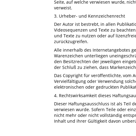
Seite, auf welche verwiesen wurde, nicht
verweist.
3. Urheber- und Kennzeichenrecht
Der Autor ist bestrebt, in allen Publik
Videosequenzen und Texte zu beachten,
und Texte zu nutzen oder auf lizenzfre
zurückzugreifen.
Alle innerhalb des Internetangebotes g
Warenzeichen unterliegen uneingeschr
den Besitzrechten der jeweiligen einge
der Schluß zu ziehen, dass Markenzeiche
Das Copyright für veröffentlichte, vom Au
Vervielfältigung oder Verwendung solc
elektronischen oder gedruckten Publika
4. Rechtswirksamkeit dieses Haftungsa
Dieser Haftungsausschluss ist als Teil 
verwiesen wurde. Sofern Teile oder ein
nicht mehr oder nicht vollständig entsp
Inhalt und ihrer Gültigkeit davon unber