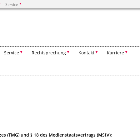
Service
Suchen
Service
Rechtsprechung
Kontakt
Karriere
zes (TMG) und § 18 des Medienstaatsvertrags (MStV):