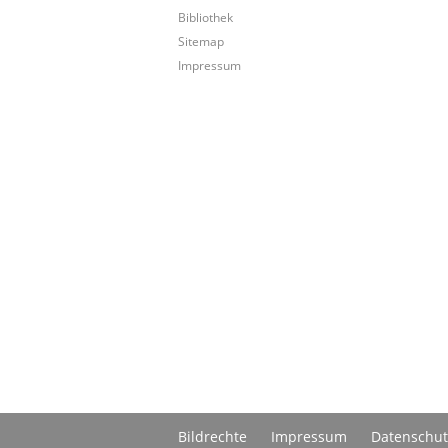
Bibliothek
Sitemap
Impressum
Bildrechte
Impressum
Datenschut