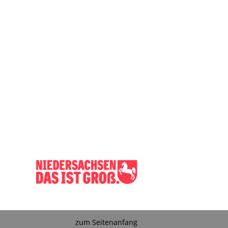
zum Seitenanfang