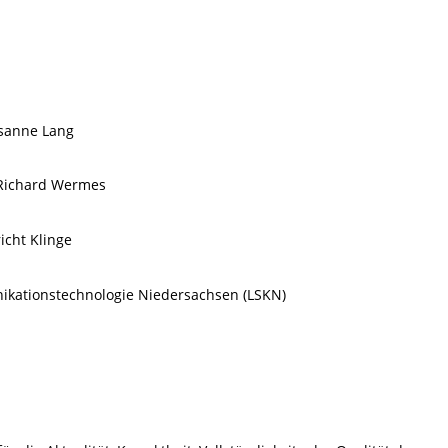
usanne Lang
 Richard Wermes
icht Klinge
nikationstechnologie Niedersachsen (LSKN)