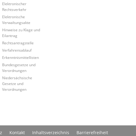
Elektronischer
Rechtsverkehr
Elektronische
Verwaltungsakte
Hinweise zu Klage und
Eilantrag
Rechtsantragstelle
Verfahrensablauf
Erkenntnismittellisten
Bundesgesetze und
Verordnungen
Niedersächsische
Gesetze und
Verordnungen
z
Kontakt
Inhaltsverzeichnis
Barrierefreiheit