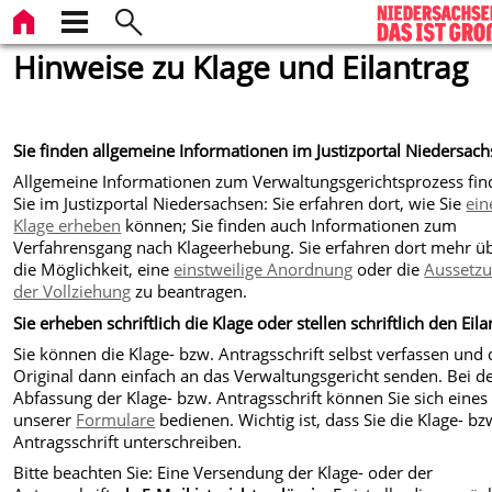
Hinweise zu Klage und Eilantrag
Sie finden allgemeine Informationen im Justizportal Niedersac
Allgemeine Informationen zum Verwaltungsgerichtsprozess fi
Sie im Justizportal Niedersachsen: Sie erfahren dort, wie Sie
ein
Klage erheben
können; Sie finden auch Informationen zum
Verfahrensgang nach Klageerhebung. Sie erfahren dort mehr ü
die Möglichkeit, eine
einstweilige Anordnung
oder die
Aussetz
der Vollziehung
zu beantragen.
Sie erheben schriftlich die Klage oder stellen schriftlich den Eila
Sie können die Klage- bzw. Antragsschrift selbst verfassen und 
Original dann einfach an das Verwaltungsgericht senden. Bei d
Abfassung der Klage- bzw. Antragsschrift können Sie sich eines
unserer
Formulare
bedienen. Wichtig ist, dass Sie die Klage- bz
Antragsschrift unterschreiben.
Bitte beachten Sie: Eine Versendung der Klage- oder der