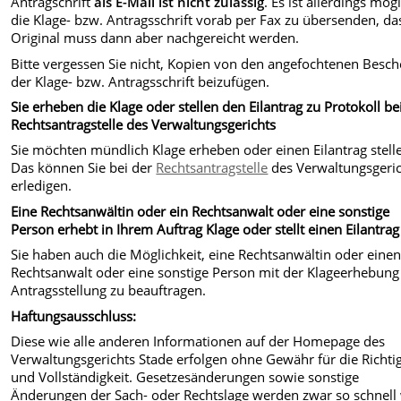
Antragschrift
als E-Mail ist nicht zulässig
. Es ist allerdings mögl
die Klage- bzw. Antragsschrift vorab per Fax zu übersenden, da
Original muss dann aber nachgereicht werden.
Bitte vergessen Sie nicht, Kopien von den angefochtenen Besc
der Klage- bzw. Antragsschrift beizufügen.
Sie erheben die Klage oder stellen den Eilantrag zu Protokoll be
Rechtsantragstelle des Verwaltungsgerichts
Sie möchten mündlich Klage erheben oder einen Eilantrag stell
Das können Sie bei der
Rechtsantragstelle
des Verwaltungsgeri
erledigen.
Eine Rechtsanwältin oder ein Rechtsanwalt oder eine sonstige
Person erhebt in Ihrem Auftrag Klage oder stellt einen Eilantrag
Sie haben auch die Möglichkeit, eine Rechtsanwältin oder eine
Rechtsanwalt oder eine sonstige Person mit der Klageerhebung
Antragsstellung zu beauftragen.
Haftungsausschluss:
Diese wie alle anderen Informationen auf der Homepage des
Verwaltungsgerichts Stade erfolgen ohne Gewähr für die Richtig
und Vollständigkeit. Gesetzesänderungen sowie sonstige
Änderungen der Sach- oder Rechtslage werden zwar so schnell