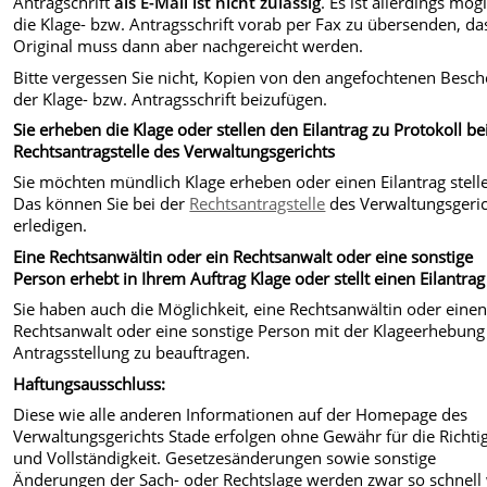
Antragschrift
als E-Mail ist nicht zulässig
. Es ist allerdings mögl
die Klage- bzw. Antragsschrift vorab per Fax zu übersenden, da
Original muss dann aber nachgereicht werden.
Bitte vergessen Sie nicht, Kopien von den angefochtenen Besc
der Klage- bzw. Antragsschrift beizufügen.
Sie erheben die Klage oder stellen den Eilantrag zu Protokoll be
Rechtsantragstelle des Verwaltungsgerichts
Sie möchten mündlich Klage erheben oder einen Eilantrag stell
Das können Sie bei der
Rechtsantragstelle
des Verwaltungsgeri
erledigen.
Eine Rechtsanwältin oder ein Rechtsanwalt oder eine sonstige
Person erhebt in Ihrem Auftrag Klage oder stellt einen Eilantrag
Sie haben auch die Möglichkeit, eine Rechtsanwältin oder eine
Rechtsanwalt oder eine sonstige Person mit der Klageerhebung
Antragsstellung zu beauftragen.
Haftungsausschluss:
Diese wie alle anderen Informationen auf der Homepage des
Verwaltungsgerichts Stade erfolgen ohne Gewähr für die Richtig
und Vollständigkeit. Gesetzesänderungen sowie sonstige
Änderungen der Sach- oder Rechtslage werden zwar so schnell