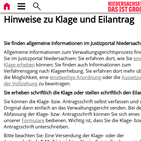
Hinweise zu Klage und Eilantrag
Sie finden allgemeine Informationen im Justizportal Niedersac
Allgemeine Informationen zum Verwaltungsgerichtsprozess fi
Sie im Justizportal Niedersachsen: Sie erfahren dort, wie Sie
ein
Klage erheben
können; Sie finden auch Informationen zum
Verfahrensgang nach Klageerhebung. Sie erfahren dort mehr ü
die Möglichkeit, eine
einstweilige Anordnung
oder die
Aussetz
der Vollziehung
zu beantragen.
Sie erheben schriftlich die Klage oder stellen schriftlich den Eila
Sie können die Klage- bzw. Antragsschrift selbst verfassen und 
Original dann einfach an das Verwaltungsgericht senden. Bei d
Abfassung der Klage- bzw. Antragsschrift können Sie sich eines
unserer
Formulare
bedienen. Wichtig ist, dass Sie die Klage- bz
Antragsschrift unterschreiben.
Bitte beachten Sie: Eine Versendung der Klage- oder der